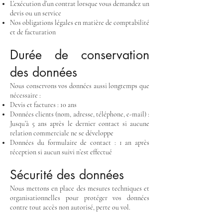
L’exécution d’un contrat lorsque vous demandez un
devis ou un service
Nos obligations légales en matière de comptabilité
et de facturation
Durée de conservation
des données
Nous conservons vos données aussi longtemps que
nécessaire :
Devis et factures : 10 ans
Données clients (nom, adresse, téléphone, e-mail) :
Jusqu’à 5 ans après le dernier contact si aucune
relation commerciale ne se développe
Données du formulaire de contact : 1 an après
réception si aucun suivi n’est effectué
Sécurité des données
Nous mettons en place des mesures techniques et
organisationnelles pour protéger vos données
contre tout accès non autorisé, perte ou vol.