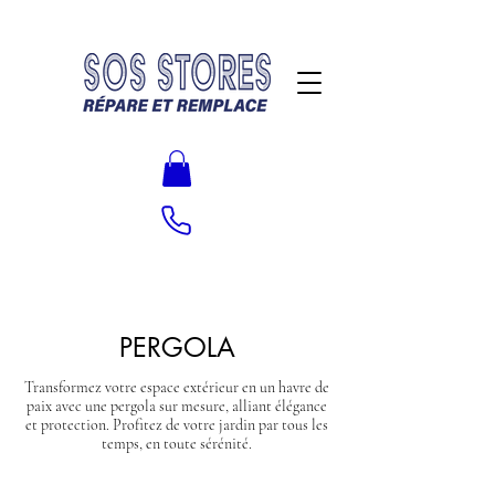
PERGOLA
Transformez votre espace extérieur en un havre de
paix avec une pergola sur mesure, alliant élégance
et protection. Profitez de votre jardin par tous les
temps, en toute sérénité.