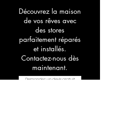
Découvrez la maison
de vos rêves avec
des stores
parfaitement réparés
et installés.
Contactez-nous dès
maintenant.
Demandez un devis gratuit
Conditions générales de vente