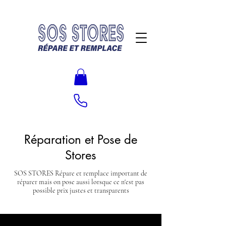
Réparation et Pose de
Stores
SOS STORES Répare et remplace important de
réparer mais on pose aussi lorsque ce n'est pas
possible prix justes et transparents