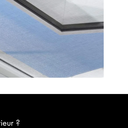
rieur ?