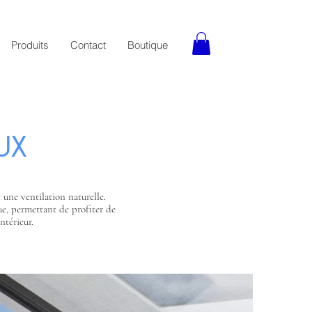
Produits
Contact
Boutique
UX
 une ventilation naturelle.
vue, permettant de profiter de
ntérieur.