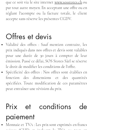
que ce soit via le site internet
www.sosstores.ch
ou
par tout autre moyen. En acceptant une offre ou en
réglant l'acompte ou la facture totale, le client
accepte sans réserve les présentes CGDV.
Offres et devis
Validité des offres : Sauf mention contraire, les
prix indiqués dans nos offres et devis sont valables
pour une durée de 30 jours à compter de leur
émission. Passé ce délai, SOS Stores Sàrl se réserve
le droit de modifier les conditions de l'offre.
Spécificité des offres : Nos offres sont établies en
fonction des dimensions et des quantités
spécifiées. Toute modification de ces paramètres
peut entraîner une révision du prix.
Prix et conditions de
paiement
Monnaie et TVA : Les prix sont exprimés en francs