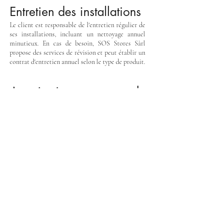
Entretien des installations
Le client est responsable de l'entretien régulier de
ses installations, incluant un nettoyage annuel
minutieux. En cas de besoin, SOS Stores Sàrl
propose des services de révision et peut établir un
contrat d'entretien annuel selon le type de produit.
Autorisations de
construire
Pour certains produits (par exemple : pergolas,
vérandas...), une autorisation de construire peut
être requise par les autorités locales. Il incombe au
client de se renseigner et d'obtenir les
autorisations nécessaires avant l'installation. SOS
Stores Sàrl décline toute responsabilité en cas de
non-conformité aux réglementations locales.
Plans et visuels 3D