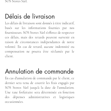
SOS Stores Sàrl.
Délais de livraison
Les délais de livraison sont donnés à titre indicatif,
basés sur les informations fournies par nos
fournisseurs. SOS Stores Sàrl s'efforce de respecter
ces délais, mais des retards peuvent survenir en
raison de circonstances indépendantes de notre
volonté. En cas de retard, aucune indemnité ou
compensation ne pourra être réclamée par le
client.
Annulation de commande
En cas d'annulation de commande par le client, ce
dernier sera tenu de couvrir les frais engagés par
SOS Stores Sàrl jusqu'à la date de l'annulation.
Une taxe forfaitaire sera déterminée en fonction
des dépenses administratives et logistiques
occasionnées.